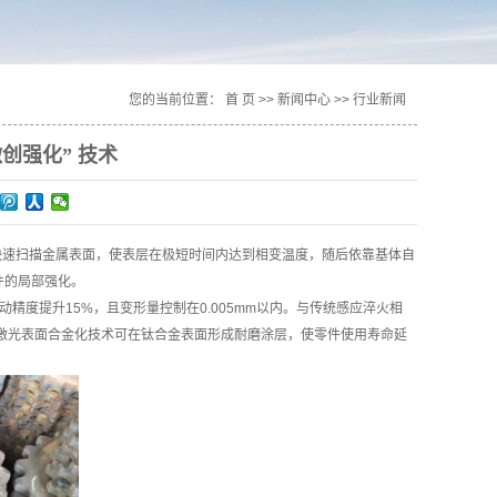
您的当前位置：
首 页
>>
新闻中心
>>
行业新闻
创强化” 技术
速扫描金属表面，使表层在极短时间内达到相变温度，随后依靠基体自
件的局部强化。
度提升15%，且变形量控制在0.005mm以内。与传统感应淬火相
激光表面合金化技术可在钛合金表面形成耐磨涂层，使零件使用寿命延