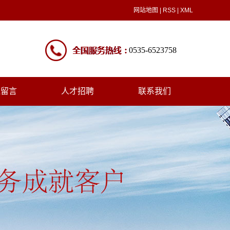
网站地图
|
RSS
|
XML
0535-6523758
线留言
人才招聘
联系我们
人才招聘