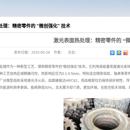
理：精密零件的 “微创强化” 技术
激光表面热处理：精密零件的 “微
发布日期：
2025-06-29
作者：
点击：
作为一种新型工艺，堪称精密零件的“微创强化”技术。它利用高能量密度激光束快
种工艺加热区域精确可控，热影响区仅为0.1-0.5mm，特别适合精密齿轮、轴承等零
微型齿轮采用激光淬火后，齿面硬度达HRC62，而齿根部位仍保持良好韧性，传动精
的能源利用率更高，能耗降低50%，且无需冷却介质，更加环保。在航空航天领域，