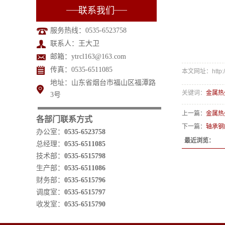
联系我们
服务热线：0535-6523758
联系人：王大卫
邮箱：ytrcl163@163.com
传真：0535-6511085
本文网址：http://w
地址：山东省烟台市福山区福潭路
关键词：
金属热
3号
上一篇：
金属热
各部门联系方式
下一篇：
轴承钢
办公室：
0535-6523758
最近浏览：
总经理：
0535-6511085
技术部：
0535-6515798
生产部：
0535-6511086
财务部：
0535-6515796
调度室：
0535-6515797
收发室：
0535-6515790