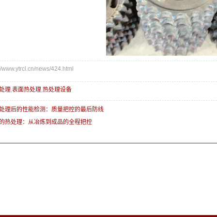
ww.ytrcl.cn/news/424.html
处理
,
表面热处理
,
热处理设备
处理后的性能检测：质量把控的最后防线
的热处理：从冶炼到成品的全程把控