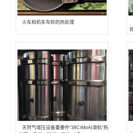
火车和机车车轮的热处理
天然气增压设备重要件“38CrMoAl滑轨”热