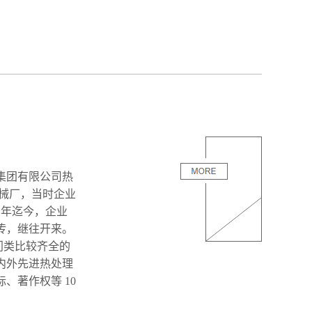
件集团有限公司热
机械厂，当时企业
 年迄今，企业
传，继往开来。
门类比较齐全的
内外先进热处理
、著作权等 10