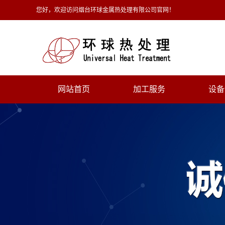
您好，欢迎访问烟台环球金属热处理有限公司官网！
网站首页
加工服务
设备
整体热处理
感应热
真空热处理
盐浴热
感应热处理
离子渗
化学热处理
喷液淬
焊件热处理
首页产品展示