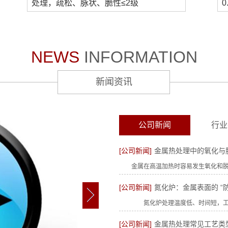
处理，疏松、脉状、脆性≤2级
0
NEWS
INFORMATION
新闻资讯
公司新闻
行业
[公司新闻]
金属热处理中的氧化与脱
金属在高温加热时容易发生氧化和脱碳
[公司新闻]
氮化炉：金属表面的 “防腐
氮化炉处理温度低、时间短，工件变
[公司新闻]
金属热处理常见工艺类型