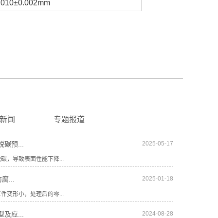
.010±0.002mm
新闻
专题报道
碳预...
2025-05-17
，导致表面性能下降...
...
2025-01-18
形小，处理后的零...
及应...
2024-08-28