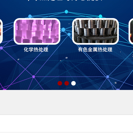
1
2
3