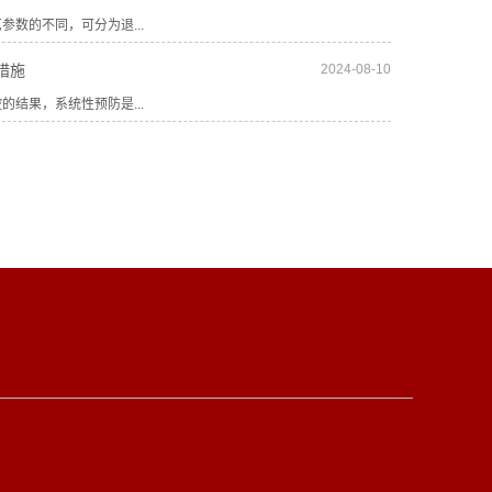
的不同，可分为退...
措施
2024-08-10
结果，系统性预防是...