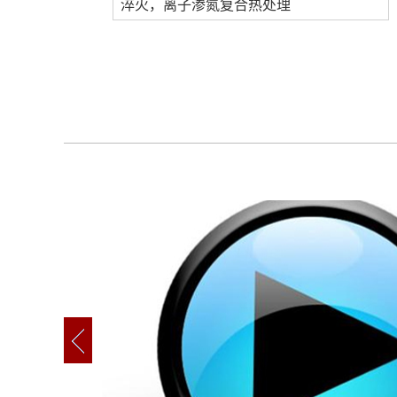
淬火，离子渗氮复合热处理